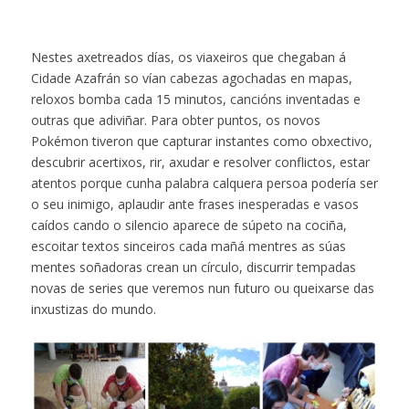
Nestes axetreados días, os viaxeiros que chegaban á
Cidade Azafrán so vían cabezas agochadas en mapas,
reloxos bomba cada 15 minutos, cancións inventadas e
outras que adiviñar. Para obter puntos, os novos
Pokémon tiveron que capturar instantes como obxectivo,
descubrir acertixos, rir, axudar e resolver conflictos, estar
atentos porque cunha palabra calquera persoa podería ser
o seu inimigo, aplaudir ante frases inesperadas e vasos
caídos cando o silencio aparece de súpeto na cociña,
escoitar textos sinceiros cada mañá mentres as súas
mentes soñadoras crean un círculo, discurrir tempadas
novas de series que veremos nun futuro ou queixarse das
inxustizas do mundo.