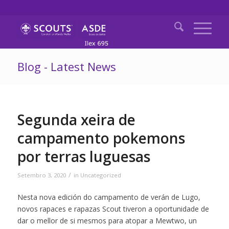
Blog - Latest News
Segunda xeira de
campamento pokemons
por terras luguesas
/
Setembro 3, 2020
in
Uncategorized
Nesta nova edición do campamento de verán de Lugo,
novos rapaces e rapazas Scout tiveron a oportunidade de
dar o mellor de si mesmos para atopar a Mewtwo, un