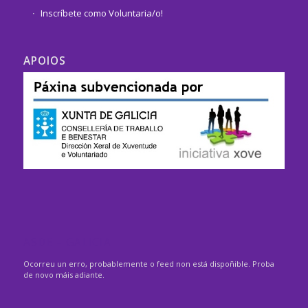
Inscríbete como Voluntaria/o!
APOIOS
ASDE – GALICIA
Ocorreu un erro, probablemente o feed non está dispoñible. Proba
de novo máis adiante.