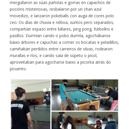
mergullaron as súas pañolas e gorras en capachos de
pocións misteriosas, resbalaron por un chan azul
movedizo, e lanzaron pokeballs con auga de cores polo
ceo. Os días de chuvia e néboa, xuntos pero separados,
compartían espazo entre billares, ping pong, futbolíns e
pasillos. Durmían cando o pobo durmía, agochábanse
baixo árbores e capuchas a comer os bocatas e peladillos,
camiñaban perdidos entre carreiros de silvas, rodearon
murallas e ríos, e cando saía de súpeto o pisol,
aproveitaban para agocharse baixo a piconta atrás do
picuento.