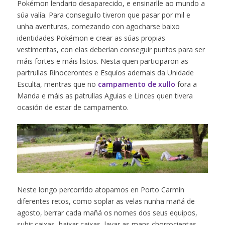
Pokémon lendario desaparecido, e ensinarlle ao mundo a
súa valía. Para conseguilo tiveron que pasar por mil e
unha aventuras, comezando con agocharse baixo
identidades Pokémon e crear as súas propias
vestimentas, con elas deberían conseguir puntos para ser
máis fortes e máis listos. Nesta quen participaron as
partrullas Rinocerontes e Esquíos ademais da Unidade
Esculta, mentras que no
campamento de xullo
fora a
Manda e máis as patrullas Aguias e Linces quen tivera
ocasión de estar de campamento.
Neste longo percorrido atopamos en Porto Carmín
diferentes retos, como soplar as velas nunha mañá de
agosto, berrar cada mañá os nomes dos seus equipos,
subir caixas, baixar caixas, lavar as mans chorrocientas