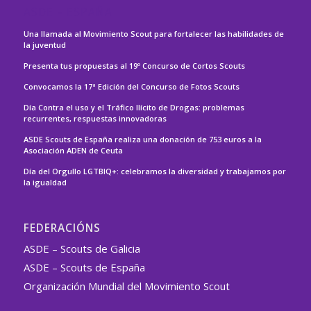
ASDE – ESPAÑA
Una llamada al Movimiento Scout para fortalecer las habilidades de
la juventud
Presenta tus propuestas al 19º Concurso de Cortos Scouts
Convocamos la 17ª Edición del Concurso de Fotos Scouts
Día Contra el uso y el Tráfico Ilícito de Drogas: problemas
recurrentes, respuestas innovadoras
ASDE Scouts de España realiza una donación de 753 euros a la
Asociación ADEN de Ceuta
Día del Orgullo LGTBIQ+: celebramos la diversidad y trabajamos por
la igualdad
FEDERACIÓNS
ASDE – Scouts de Galicia
ASDE – Scouts de España
Organización Mundial del Movimiento Scout