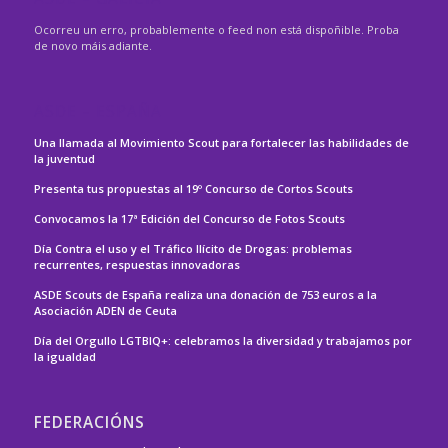
Ocorreu un erro, probablemente o feed non está dispoñible. Proba
de novo máis adiante.
ASDE – ESPAÑA
Una llamada al Movimiento Scout para fortalecer las habilidades de
la juventud
Presenta tus propuestas al 19º Concurso de Cortos Scouts
Convocamos la 17ª Edición del Concurso de Fotos Scouts
Día Contra el uso y el Tráfico Ilícito de Drogas: problemas
recurrentes, respuestas innovadoras
ASDE Scouts de España realiza una donación de 753 euros a la
Asociación ADEN de Ceuta
Día del Orgullo LGTBIQ+: celebramos la diversidad y trabajamos por
la igualdad
FEDERACIÓNS