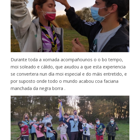
Durante toda a xornada acompañounos o o bo tempo,
moi soleado e cálido, que axudou a que esta experiencia
se convertera nun día moi especial e do máis entretido, e
por suposto onde todo o mundo acabou coa faciana
manchada da negra borra .