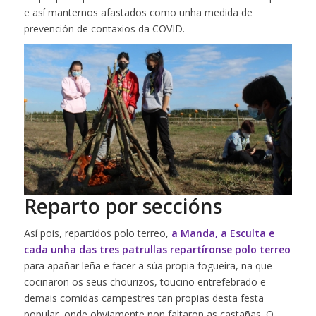
e así manternos afastados como unha medida de
prevención de contaxios da COVID.
Reparto por seccións
Así pois, repartidos polo terreo,
a
Manda
, a
Esculta
e
cada unha das tres patrullas repartíronse polo terreo
para apañar leña e facer a súa propia fogueira, na que
cociñaron os seus chourizos, touciño entrefebrado e
demais comidas campestres tan propias desta festa
popular, onde obviamente non faltaron as castañas. O