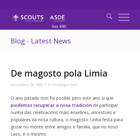
Blog - Latest News
De magosto pola Limia
/
Decembro 20, 2021
in
Uncategorized
O ano pasado non foi posible pero este ano si que
puidemos recuperar a nosa tradición
de participar
nunha das celebracións máis enxebres, ancestrais e
populares da nosa cultura, o magosto. Unha festa para
gozar no monte entre amigos e familia, que no noso
caso, é o mesmo.