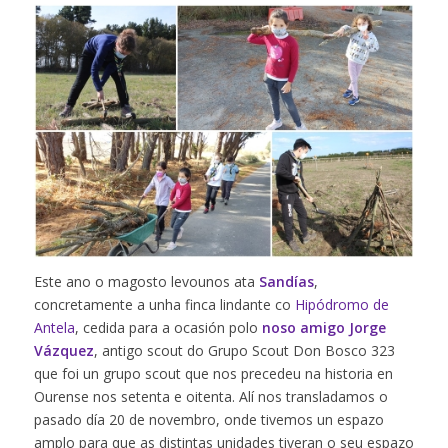
Este ano o magosto levounos ata
Sandías
,
concretamente a unha finca lindante co
Hipódromo de
Antela
, cedida para a ocasión polo
noso amigo Jorge
Vázquez
, antigo scout do Grupo Scout Don Bosco 323
que foi un grupo scout que nos precedeu na historia en
Ourense nos setenta e oitenta. Alí nos transladamos o
pasado día 20 de novembro, onde tivemos un espazo
amplo para que as distintas unidades tiveran o seu espazo