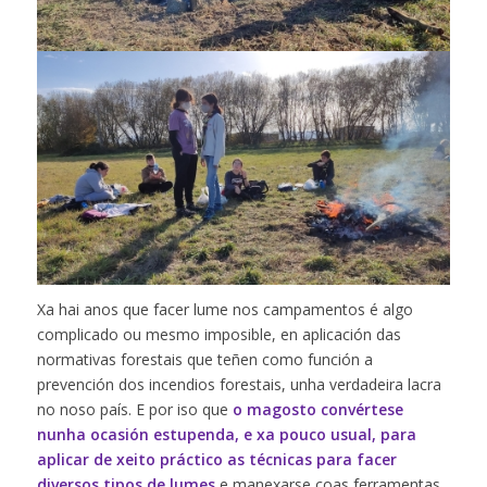
Xa hai anos que facer lume nos campamentos é algo
complicado ou mesmo imposible, en aplicación das
normativas forestais que teñen como función a
prevención dos incendios forestais, unha verdadeira lacra
no noso país. E por iso que
o magosto convértese
nunha ocasión estupenda, e xa pouco usual, para
aplicar de xeito práctico as técnicas para facer
diversos tipos de lumes
e manexarse coas ferramentas,