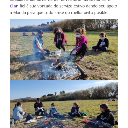
Clan
fiel á súa vontade de servizo estivo dando seu apoio
a Manda para que todo saíse do mellor xeito posible.