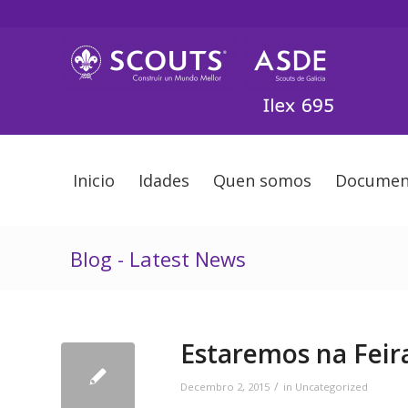
Inicio
Idades
Quen somos
Documen
Blog - Latest News
Estaremos na Feir
/
Decembro 2, 2015
in
Uncategorized