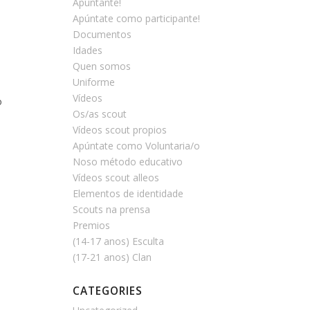
Apúntante!
Apúntate como participante!
Documentos
Idades
Quen somos
Uniforme
Vídeos
o
Os/as scout
Vídeos scout propios
Apúntate como Voluntaria/o
Noso método educativo
Vídeos scout alleos
Elementos de identidade
Scouts na prensa
Premios
(14-17 anos) Esculta
(17-21 anos) Clan
CATEGORIES