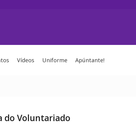
tos
Vídeos
Uniforme
Apúntante!
a do Voluntariado