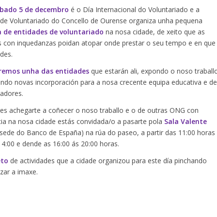
bado 5 de decembro
é o Día Internacional do Voluntariado e a
 de Voluntariado do Concello de Ourense organiza unha pequena
 de entidades de voluntariado
na nosa cidade, de xeito que as
 con inquedanzas poidan atopar onde prestar o seu tempo e en que
ades.
remos unha das entidades
que estarán ali, expondo o noso traball
ndo novas incorporación para a nosa crecente equipa educativa e de
adores.
es achegarte a coñecer o noso traballo e o de outras ONG con
ia na nosa cidade estás convidada/o a pasarte pola
Sala Valente
 sede do Banco de España) na rúa do paseo, a partir das 11:00 horas
14:00 e dende as 16:00 ás 20:00 horas.
eto
de actividades que a cidade organizou para este día pinchando
zar a imaxe.