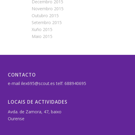
Decembro 2015
Novembro 2015
Outubro 2015
Setembro 2015
Xuño 2015
Maio 2015
CONTACTO
e-mail ilex695@scout.es telf: 688940695
LOCAIS DE ACTIVIDADES
Avda. de Zamora, 47, baixo
Ourense