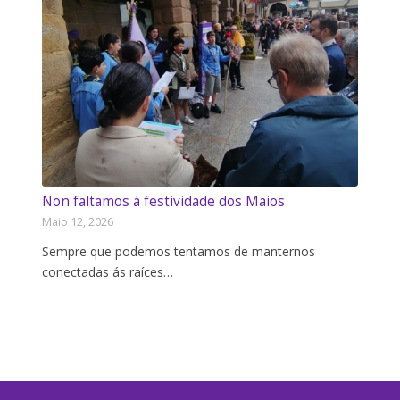
Non faltamos á festividade dos Maios
Maio 12, 2026
Sempre que podemos tentamos de manternos
conectadas ás raíces…