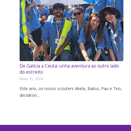
De Galicia a Ceuta: unha aventura ao outro lado
do estreito
Maio 15, 2026
Este ano, os nosos scouters Akela, Baloo, Pau e Teo,
decidiron…