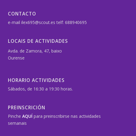
CONTACTO
e-mail ilex695@scout.es telf: 688940695
LOCAIS DE ACTIVIDADES
Avda. de Zamora, 47, baixo
Ourense
HORARIO ACTIVIDADES
Sábados, de 16:30 a 19:30 horas.
PREINSCRICIÓN
Pinche
AQUÍ
para preinscribirse nas actividades
semanais