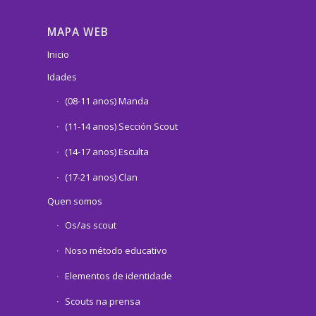
MAPA WEB
Inicio
Idades
(08-11 anos) Manda
(11-14 anos) Sección Scout
(14-17 anos) Esculta
(17-21 anos) Clan
Quen somos
Os/as scout
Noso método educativo
Elementos de identidade
Scouts na prensa