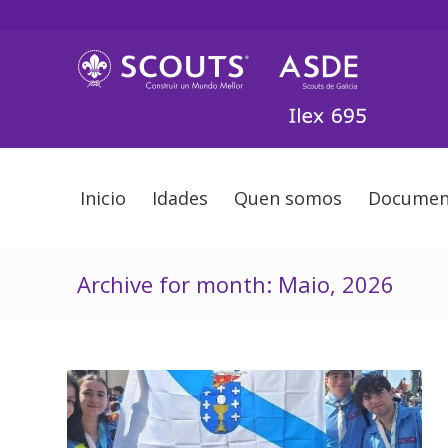
Inicio
Idades
Quen somos
Documen
Archive for month: Maio, 2026