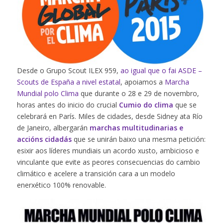
Desde o Grupo Scout ILEX 959,
ao igual que o fai ASDE –
Scouts de España a nivel estatal
, apoiamos a
Marcha
Mundial polo Clima
que durante o 28 e 29 de novembro,
horas antes do inicio do crucial
Cumio do clima
que se
celebrará en París. Miles de cidades, desde Sidney ata Río
de Janeiro, albergarán
marchas multitudinarias e
accións cidadás
que se unirán baixo una mesma petición:
esixir aos líderes mundiais un acordo xusto, ambicioso e
vinculante que evite as peores consecuencias do cambio
climático e acelere a transición cara a un modelo
enerxético 100% renovable.