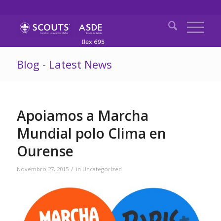
Blog - Latest News
Apoiamos a Marcha
Mundial polo Clima en
Ourense
/
Novembro 27, 2015
in
Uncategorized