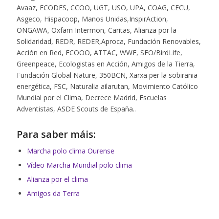
Avaaz, ECODES, CCOO, UGT, USO, UPA, COAG, CECU,
Asgeco, Hispacoop, Manos Unidas,InspirAction,
ONGAWA, Oxfam Intermon, Caritas, Alianza por la
Solidaridad, REDR, REDER,Aproca, Fundación Renovables,
Acción en Red, ECOOO, ATTAC, WWF, SEO/BirdLife,
Greenpeace, Ecologistas en Acción, Amigos de la Tierra,
Fundación Global Nature, 350BCN, Xarxa per la sobirania
energética, FSC, Naturalia ailarutan, Movimiento Católico
Mundial por el Clima, Decrece Madrid, Escuelas
Adventistas, ASDE Scouts de España..
Para saber máis:
Marcha polo clima Ourense
Vídeo Marcha Mundial polo clima
Alianza por el clima
Amigos da Terra