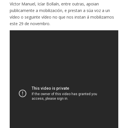
Víctor Manuel, Icíar Bollaín, entre outras, apoian
publicamente a mobilización, e prestan a súa voz a un
vídeo o seguinte vídeo no que nos instan á mobilizarnos
este 29 de novembro.