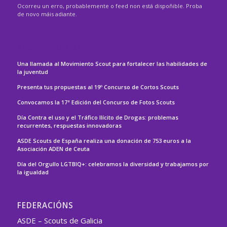
Ocorreu un erro, probablemente o feed non está dispoñible. Proba
de novo máis adiante.
ASDE – ESPAÑA
Una llamada al Movimiento Scout para fortalecer las habilidades de
la juventud
Presenta tus propuestas al 19º Concurso de Cortos Scouts
Convocamos la 17ª Edición del Concurso de Fotos Scouts
Día Contra el uso y el Tráfico Ilícito de Drogas: problemas
recurrentes, respuestas innovadoras
ASDE Scouts de España realiza una donación de 753 euros a la
Asociación ADEN de Ceuta
Día del Orgullo LGTBIQ+: celebramos la diversidad y trabajamos por
la igualdad
FEDERACIÓNS
ASDE – Scouts de Galicia