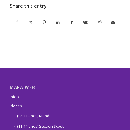
Share this entry
MAPA WEB
Inicio
Idades
(08-11 anos) Manda
(11-14 anos) Sección Scout