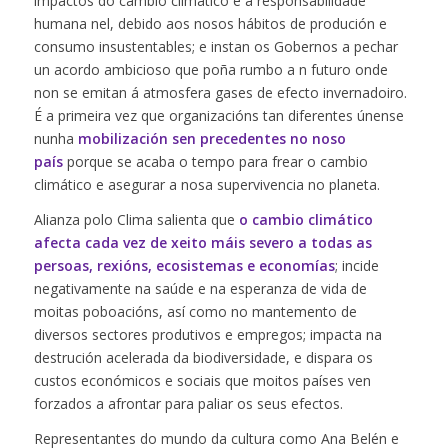
impactos do cambio climático e a responsabilidade
humana nel, debido aos nosos hábitos de produción e
consumo insustentables; e instan os Gobernos a pechar
un acordo ambicioso que poña rumbo a n futuro onde
non se emitan á atmosfera gases de efecto invernadoiro.
É a primeira vez que organizacións tan diferentes únense
nunha
mobilización sen precedentes no noso
país
porque se acaba o tempo para frear o cambio
climático e asegurar a nosa supervivencia no planeta.
Alianza polo Clima salienta que
o cambio climático
afecta cada vez de xeito máis severo a todas as
persoas, rexións, ecosistemas e economías
; incide
negativamente na saúde e na esperanza de vida de
moitas poboacións, así como no mantemento de
diversos sectores produtivos e empregos; impacta na
destrución acelerada da biodiversidade, e dispara os
custos económicos e sociais que moitos países ven
forzados a afrontar para paliar os seus efectos.
Representantes do mundo da cultura como Ana Belén e