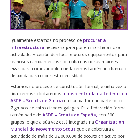
Igualmente estamos no proceso de
procurar a
infraestructura
necesaria para por en marcha a nosa
actividade. A cesión dun local e outros equipamentos para
os nosos campamentos son unha das nosas máiores
eivas para comezar polo que facemos tamén un chamado
de axuda para cubrir esta necesidade.
Estamos no proceso de constitución formal, e unha vez o
finalicemos solicitaremos
a nosa entrada na federación
ASDE – Scouts de Galicia
da que xa forman parte outros
7 grupos de catro cidades galegas. Esta federación forma
tamén parte de
ASDE – Scouts de España
,
con 300
grupos, e
que a súa vez está integrada na
Organización
Mundial do Movemento Scout
que da cobertura a
actividade de máis de 32.000.000 de scouts en activo por