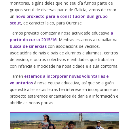
monitoras, algúns deles que no seu día fumos parte de
grupos scout de diversas parte de Galicia, vimos de crear
un
novo proxecto para a constitución dun grupo
scout
, de caracter laico, para Ourense.
Temos previsto comezar a nosa actividade educativa
a
partir do curso 2015/16.
Mentras estamos a traballar na
busca de sinerxias
con asociacións de veciños,
asociacións de nais e pais de alumnos e alumnas, centros
de ensino, e outros colectivos e entidades que traballan
con infancia e mocidade na nosa cidade e a súa contorna.
Tamén
estamos a incorporar novas voluntarias e
voluntarios
á nosa equipa educativa, así que se alguén
que esté a ler estas letras ten interese en incorporarse ao
proxecto estaremos encantados de darlle a información e
abrirlle as nosas portas.