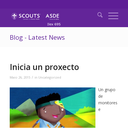
Blog - Latest News
Inicia un proxecto
/
Maio 26, 2015
in
Uncategorized
Un grupo
de
monitores
e