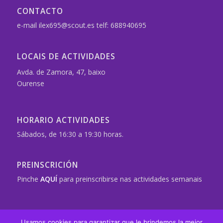
CONTACTO
e-mail ilex695@scout.es telf: 688940695
LOCAIS DE ACTIVIDADES
Avda. de Zamora, 47, baixo
Ourense
HORARIO ACTIVIDADES
Sábados, de 16:30 a 19:30 horas.
PREINSCRICIÓN
Pinche
AQUÍ
para preinscribirse nas actividades semanais
Usamos cookies para garantizar que le brindemos la mejor