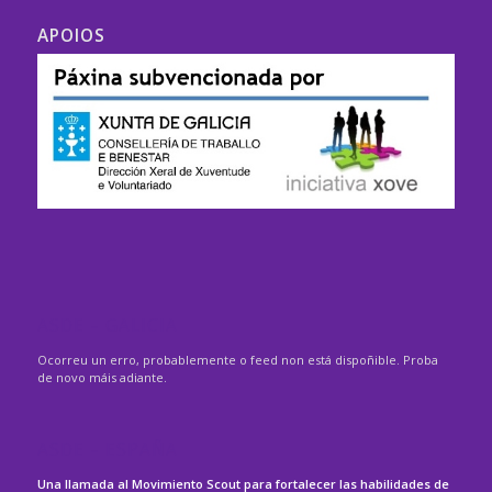
APOIOS
ASDE – GALICIA
Ocorreu un erro, probablemente o feed non está dispoñible. Proba
de novo máis adiante.
ASDE – ESPAÑA
Una llamada al Movimiento Scout para fortalecer las habilidades de