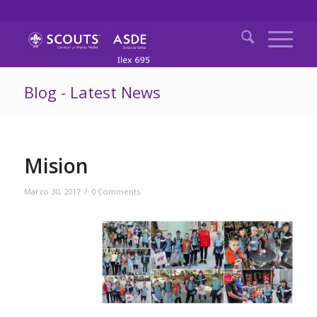
Blog - Latest News
Mision
/
Marzo 30, 2017
0 Comments