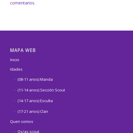
comentarios
.
MAPA WEB
Inicio
Idades
(08-11 anos) Manda
(11-14 anos) Sección Scout
(14-17 anos) Esculta
(17-21 anos) Clan
Quen somos
Os/as scout