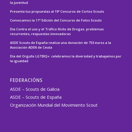
la juventud
Presenta tus propuestas al 19º Concurso de Cortos Scouts
Convocamos la 17ª Edición del Concurso de Fotos Scouts
Día Contra el uso y el Tráfico Ilícito de Drogas: problemas
recurrentes, respuestas innovadoras
ASDE Scouts de España realiza una donación de 753 euros a la
Asociación ADEN de Ceuta
Día del Orgullo LGTBIQ+: celebramos la diversidad y trabajamos por
la igualdad
FEDERACIÓNS
ASDE – Scouts de Galicia
ASDE – Scouts de España
Organización Mundial del Movimiento Scout