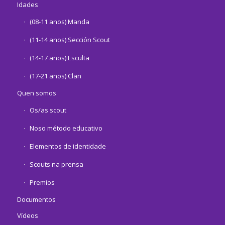
Idades
(08-11 anos) Manda
(11-14 anos) Sección Scout
(14-17 anos) Esculta
(17-21 anos) Clan
Quen somos
Os/as scout
Noso método educativo
Elementos de identidade
Scouts na prensa
Premios
Documentos
Vídeos