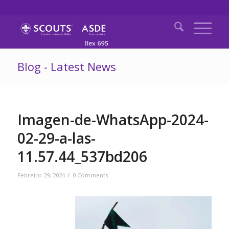
Blog - Latest News
Imagen-de-WhatsApp-2024-
02-29-a-las-
11.57.44_537bd206
/
Febreiro 29, 2024
0 Comments