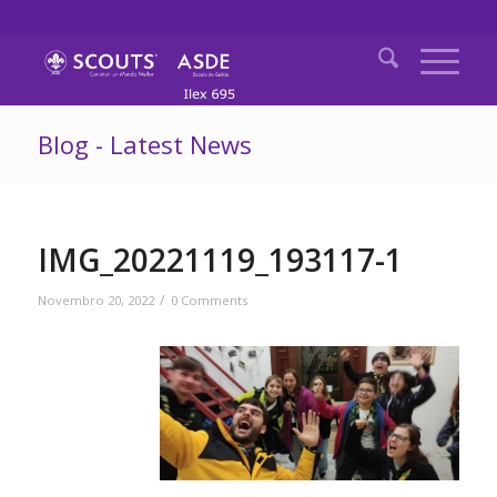
Blog - Latest News
IMG_20221119_193117-1
/
Novembro 20, 2022
0 Comments