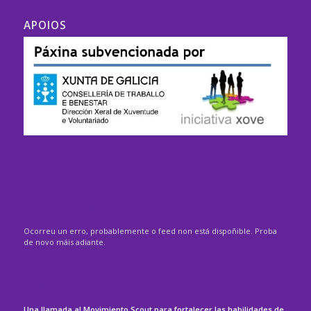
APOIOS
ASDE – GALICIA
Ocorreu un erro, probablemente o feed non está dispoñible. Proba
de novo máis adiante.
ASDE – ESPAÑA
Una llamada al Movimiento Scout para fortalecer las habilidades de