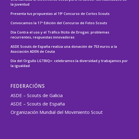
la juventud
Presenta tus propuestas al 19º Concurso de Cortos Scouts
Convocamos la 17ª Edición del Concurso de Fotos Scouts
Día Contra el uso y el Tráfico Ilícito de Drogas: problemas
recurrentes, respuestas innovadoras
ASDE Scouts de España realiza una donación de 753 euros a la
Asociación ADEN de Ceuta
Día del Orgullo LGTBIQ+: celebramos la diversidad y trabajamos por
la igualdad
FEDERACIÓNS
ASDE – Scouts de Galicia
ASDE – Scouts de España
Organización Mundial del Movimiento Scout