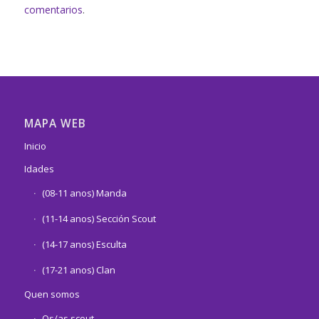
comentarios
.
MAPA WEB
Inicio
Idades
(08-11 anos) Manda
(11-14 anos) Sección Scout
(14-17 anos) Esculta
(17-21 anos) Clan
Quen somos
Os/as scout