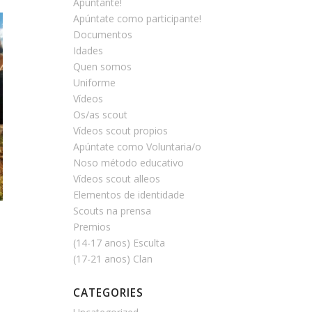
Apúntante!
Apúntate como participante!
Documentos
Idades
Quen somos
Uniforme
Vídeos
Os/as scout
Vídeos scout propios
Apúntate como Voluntaria/o
Noso método educativo
Vídeos scout alleos
Elementos de identidade
Scouts na prensa
Premios
(14-17 anos) Esculta
(17-21 anos) Clan
CATEGORIES