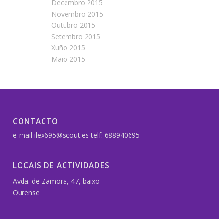
Decembro 2015
Novembro 2015
Outubro 2015
Setembro 2015
Xuño 2015
Maio 2015
CONTACTO
e-mail ilex695@scout.es telf: 688940695
LOCAIS DE ACTIVIDADES
Avda. de Zamora, 47, baixo
Ourense