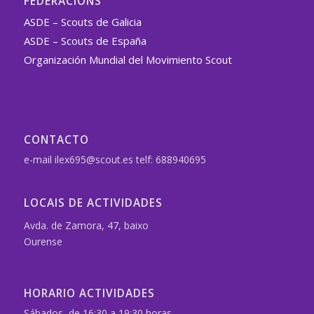
FEDERACIÓNS
ASDE – Scouts de Galicia
ASDE – Scouts de España
Organización Mundial del Movimiento Scout
CONTACTO
e-mail ilex695@scout.es telf: 688940695
LOCAIS DE ACTIVIDADES
Avda. de Zamora, 47, baixo
Ourense
HORARIO ACTIVIDADES
Sábados, de 16:30 a 19:30 horas.