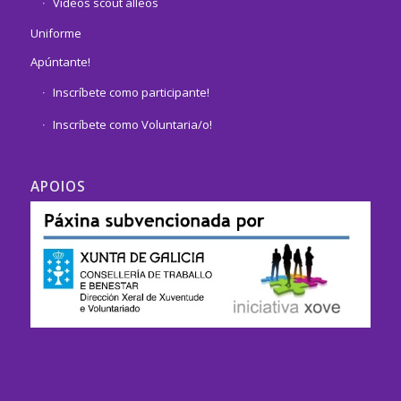
Vídeos scout alleos
Uniforme
Apúntante!
Inscríbete como participante!
Inscríbete como Voluntaria/o!
APOIOS