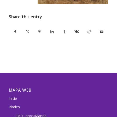
Share this entry
MAPA WEB
Inicio
Idades
(08-11 anos) Manda