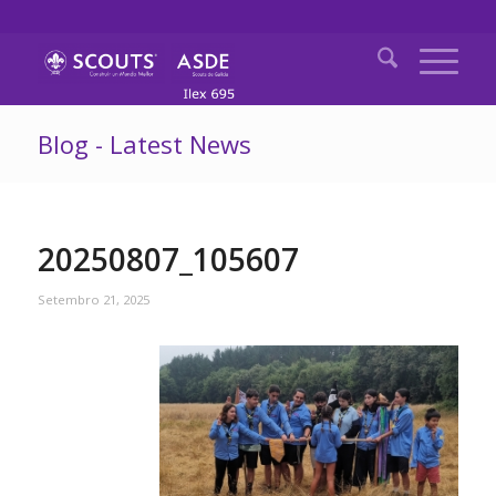
Blog - Latest News
20250807_105607
Setembro 21, 2025