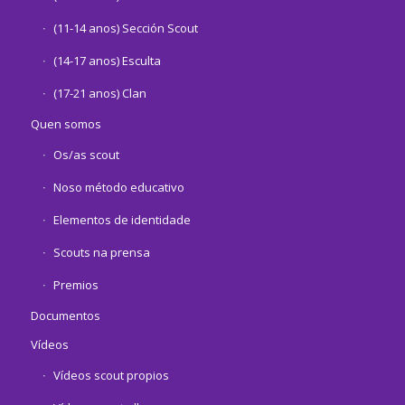
(11-14 anos) Sección Scout
(14-17 anos) Esculta
(17-21 anos) Clan
Quen somos
Os/as scout
Noso método educativo
Elementos de identidade
Scouts na prensa
Premios
Documentos
Vídeos
Vídeos scout propios