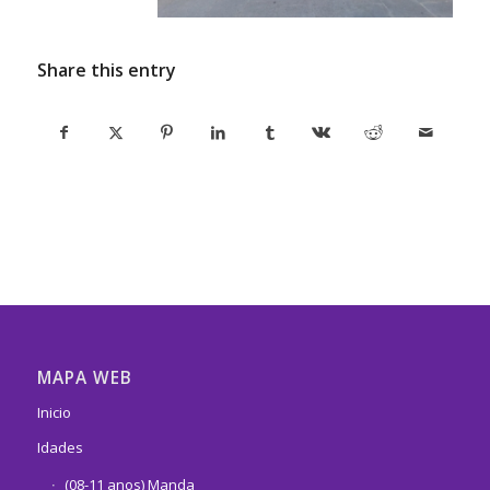
Share this entry
MAPA WEB
Inicio
Idades
(08-11 anos) Manda