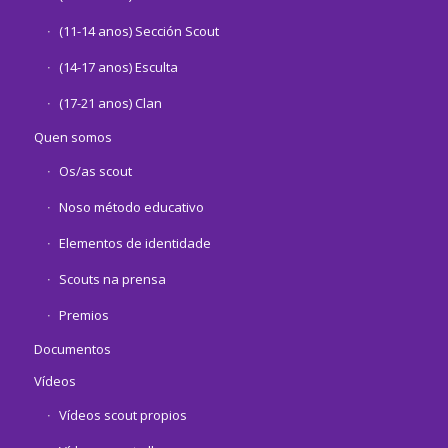
(11-14 anos) Sección Scout
(14-17 anos) Esculta
(17-21 anos) Clan
Quen somos
Os/as scout
Noso método educativo
Elementos de identidade
Scouts na prensa
Premios
Documentos
Vídeos
Vídeos scout propios