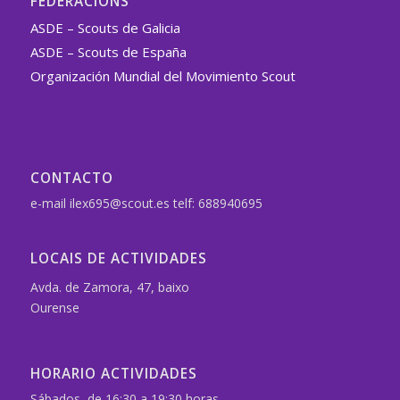
FEDERACIÓNS
ASDE – Scouts de Galicia
ASDE – Scouts de España
Organización Mundial del Movimiento Scout
CONTACTO
e-mail ilex695@scout.es telf: 688940695
LOCAIS DE ACTIVIDADES
Avda. de Zamora, 47, baixo
Ourense
HORARIO ACTIVIDADES
Sábados, de 16:30 a 19:30 horas.