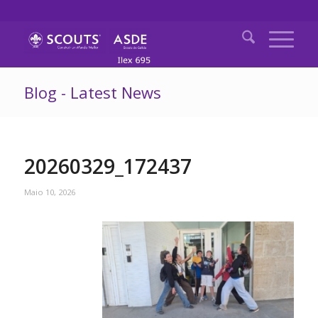
Blog - Latest News
20260329_172437
Maio 10, 2026