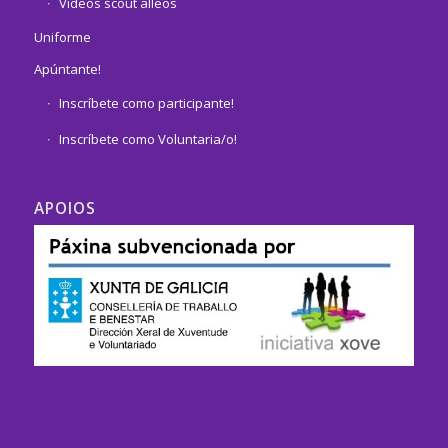
Vídeos scout alleos
Uniforme
Apúntante!
Inscríbete como participante!
Inscríbete como Voluntaria/o!
APOIOS