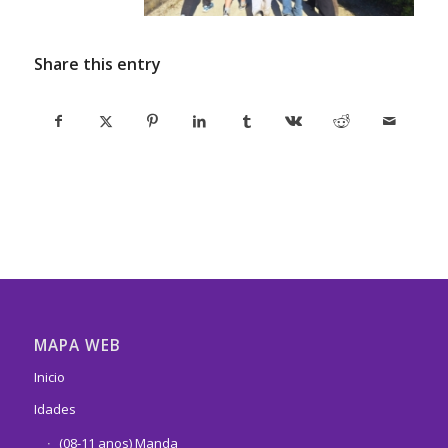
Share this entry
MAPA WEB
Inicio
Idades
(08-11 anos) Manda