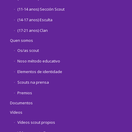
(11-14 anos) Sección Scout
(14-17 anos) Esculta
(17-21 anos) Clan
Quen somos
Os/as scout
Noso método educativo
Elementos de identidade
Scouts na prensa
Premios
Documentos
Vídeos
Vídeos scout propios