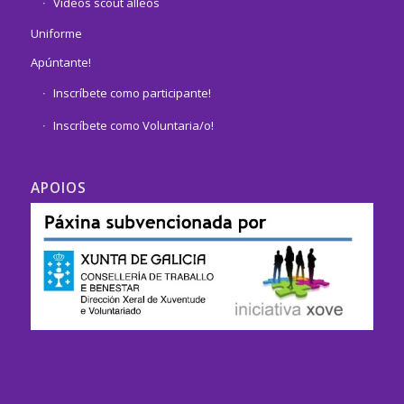
Vídeos scout alleos
Uniforme
Apúntante!
Inscríbete como participante!
Inscríbete como Voluntaria/o!
APOIOS