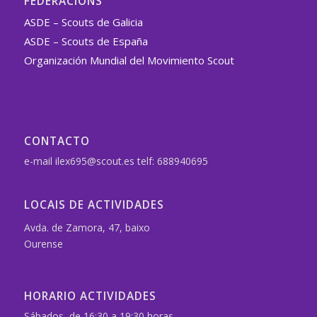
FEDERACIÓNS
ASDE – Scouts de Galicia
ASDE – Scouts de España
Organización Mundial del Movimiento Scout
CONTACTO
e-mail ilex695@scout.es telf: 688940695
LOCAIS DE ACTIVIDADES
Avda. de Zamora, 47, baixo
Ourense
HORARIO ACTIVIDADES
Sábados, de 16:30 a 19:30 horas.