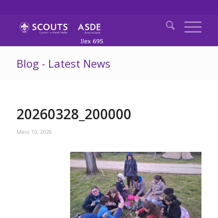
Blog - Latest News
20260328_200000
Maio 10, 2026