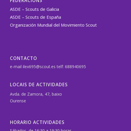
FEDERACIÓNS
ASDE – Scouts de Galicia
ASDE – Scouts de España
Organización Mundial del Movimiento Scout
CONTACTO
e-mail ilex695@scout.es telf: 688940695
LOCAIS DE ACTIVIDADES
Avda. de Zamora, 47, baixo
Ourense
HORARIO ACTIVIDADES
Sábados, de 16:30 a 19:30 horas.