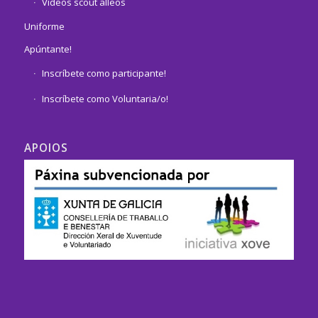
Vídeos scout alleos
Uniforme
Apúntante!
Inscríbete como participante!
Inscríbete como Voluntaria/o!
APOIOS