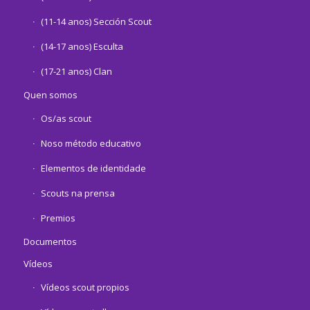
(11-14 anos) Sección Scout
(14-17 anos) Esculta
(17-21 anos) Clan
Quen somos
Os/as scout
Noso método educativo
Elementos de identidade
Scouts na prensa
Premios
Documentos
Vídeos
Vídeos scout propios