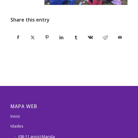
Share this entry
MAPA WEB
Inicio
Idades
(08-11 anos) Manda