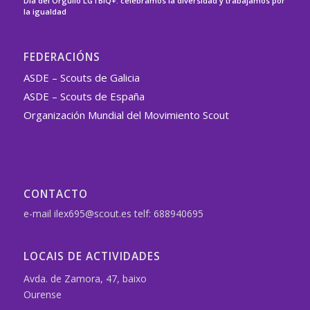
Día del Orgullo LGTBIQ+: celebramos la diversidad y trabajamos por
la igualdad
FEDERACIÓNS
ASDE – Scouts de Galicia
ASDE – Scouts de España
Organización Mundial del Movimiento Scout
CONTACTO
e-mail ilex695@scout.es telf: 688940695
LOCAIS DE ACTIVIDADES
Avda. de Zamora, 47, baixo
Ourense