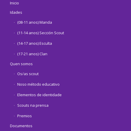
Inicio
Idades
(08-11 anos) Manda
(11-14 anos) Sección Scout
(14-17 anos) Esculta
(17-21 anos) Clan
Quen somos
Os/as scout
Noso método educativo
Elementos de identidade
Scouts na prensa
Premios
Documentos