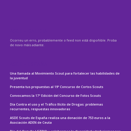
ASDE – GALICIA
Ocorreu un erro, probablemente o feed non está dispoñible. Proba
de novo máis adiante.
ASDE – ESPAÑA
Una llamada al Movimiento Scout para fortalecer las habilidades de
la juventud
Presenta tus propuestas al 19º Concurso de Cortos Scouts
Convocamos la 17ª Edición del Concurso de Fotos Scouts
Día Contra el uso y el Tráfico Ilícito de Drogas: problemas
recurrentes, respuestas innovadoras
ASDE Scouts de España realiza una donación de 753 euros a la
Asociación ADEN de Ceuta