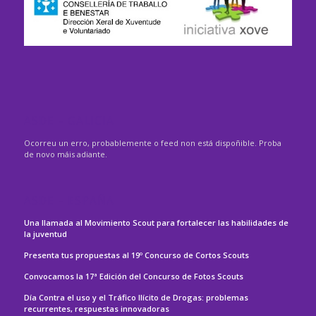
ASDE – GALICIA
Ocorreu un erro, probablemente o feed non está dispoñible. Proba
de novo máis adiante.
ASDE – ESPAÑA
Una llamada al Movimiento Scout para fortalecer las habilidades de
la juventud
Presenta tus propuestas al 19º Concurso de Cortos Scouts
Convocamos la 17ª Edición del Concurso de Fotos Scouts
Día Contra el uso y el Tráfico Ilícito de Drogas: problemas
recurrentes, respuestas innovadoras