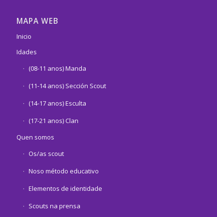
MAPA WEB
Inicio
Idades
(08-11 anos) Manda
(11-14 anos) Sección Scout
(14-17 anos) Esculta
(17-21 anos) Clan
Quen somos
Os/as scout
Noso método educativo
Elementos de identidade
Scouts na prensa