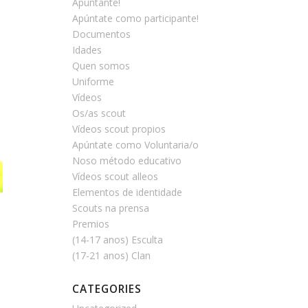
Apúntante!
Apúntate como participante!
Documentos
Idades
Quen somos
Uniforme
Vídeos
Os/as scout
Vídeos scout propios
Apúntate como Voluntaria/o
Noso método educativo
Vídeos scout alleos
Elementos de identidade
Scouts na prensa
Premios
(14-17 anos) Esculta
(17-21 anos) Clan
CATEGORIES