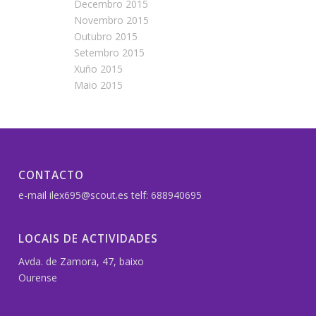
Decembro 2015
Novembro 2015
Outubro 2015
Setembro 2015
Xuño 2015
Maio 2015
CONTACTO
e-mail ilex695@scout.es telf: 688940695
LOCAIS DE ACTIVIDADES
Avda. de Zamora, 47, baixo
Ourense