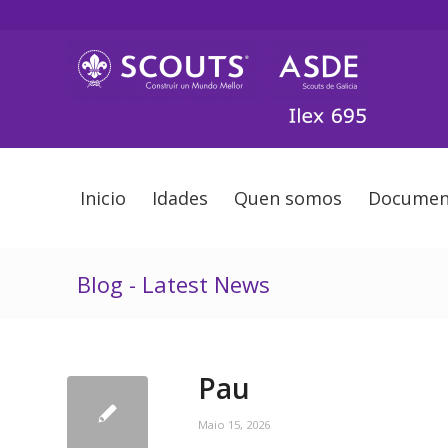
Inicio
Idades
Quen somos
Documen
Blog - Latest News
Pau
Maio 15, 2026