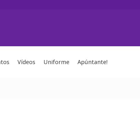
tos
Vídeos
Uniforme
Apúntante!