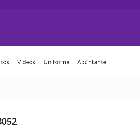
tos
Vídeos
Uniforme
Apúntante!
3052