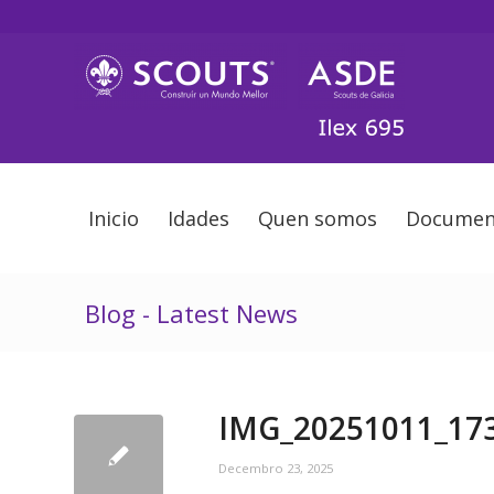
Inicio
Idades
Quen somos
Documen
Blog - Latest News
IMG_20251011_17
Decembro 23, 2025