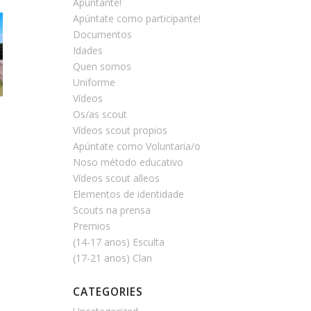
Apúntante!
Apúntate como participante!
Documentos
Idades
Quen somos
Uniforme
Vídeos
Os/as scout
Vídeos scout propios
Apúntate como Voluntaria/o
Noso método educativo
Vídeos scout alleos
Elementos de identidade
Scouts na prensa
Premios
(14-17 anos) Esculta
(17-21 anos) Clan
CATEGORIES