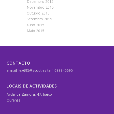
Decembro 2015
Novembro 2015
Outubro 2015
Setembro 2015
Xuño 2015
Maio 2015
CONTACTO
e-mail ilex695@scout.es telf: 688940695
LOCAIS DE ACTIVIDADES
Avda. de Zamora, 47, baixo
Ourense